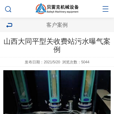
客户案例
山西大同平型关收费站污水曝气案
例
发布日期：2021/5/20
浏览次数：
5044