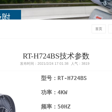
首页
RT-H724BS技术参数
发布时间：2021/2/24 17:01:38
人气：
3819
型号：RT-H724BS

功率：4KW

频率：50HZ
