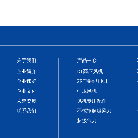
关于我们
产品中心
企业简介
RT高压风机
企业速览
2RT特高压风机
企业文化
中压风机
荣誉资质
风机专用配件
联系我们
不锈钢超级风刀
超级气刀