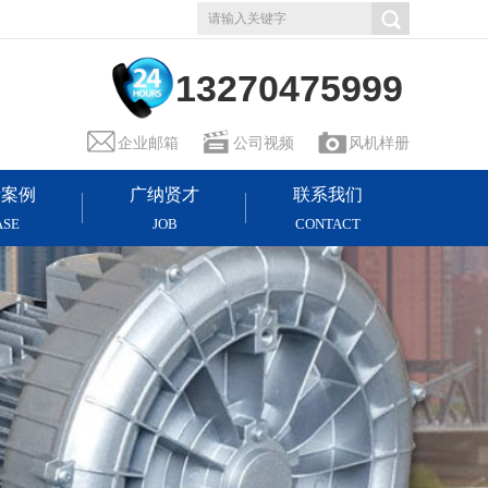
13270475999
企业邮箱
公司视频
风机样册
新案例
广纳贤才
联系我们
ASE
JOB
CONTACT